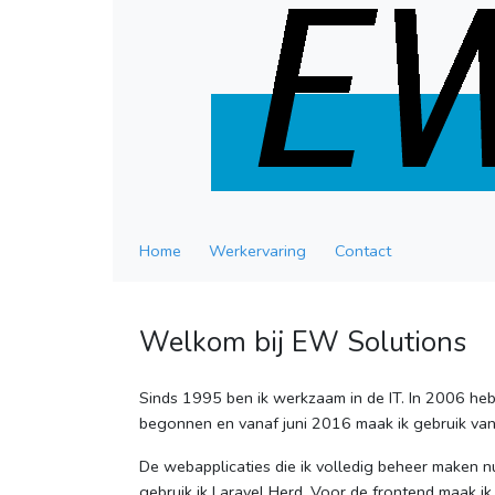
Home
Werkervaring
Contact
Welkom bij EW Solutions
Sinds 1995 ben ik werkzaam in de IT. In 2006 h
begonnen en vanaf juni 2016 maak ik gebruik van
De webapplicaties die ik volledig beheer maken 
gebruik ik Laravel Herd. Voor de frontend maak ik