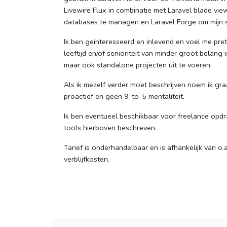
Livewire Flux in combinatie met Laravel blade vie
databases te managen en Laravel Forge om mijn s
Ik ben geïnteresseerd en inlevend en voel me pretti
leeftijd en/of senioriteit van minder groot belang
maar ook standalone projecten uit te voeren.
Als ik mezelf verder moet beschrijven noem ik graag
proactief en geen 9-to-5 mentaliteit.
Ik ben eventueel beschikbaar voor freelance opdr
tools hierboven beschreven.
Tarief is onderhandelbaar en is afhankelijk van o
verblijfkosten.